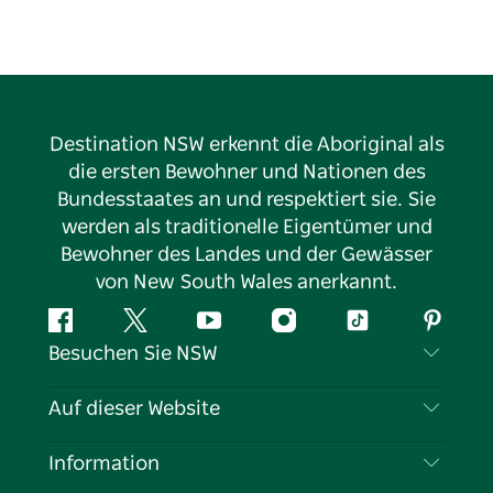
Destination NSW erkennt die Aboriginal als
die ersten Bewohner und Nationen des
Bundesstaates an und respektiert sie. Sie
werden als traditionelle Eigentümer und
Bewohner des Landes und der Gewässer
von New South Wales anerkannt.
Facebook
Twitter
YouTube
Instagram
TikTok
Pintere
Besuchen Sie NSW
Kontaktieren Sie uns
Auf dieser Website
Haftungsausschluss
Reiseziele
Information
Datenschutz