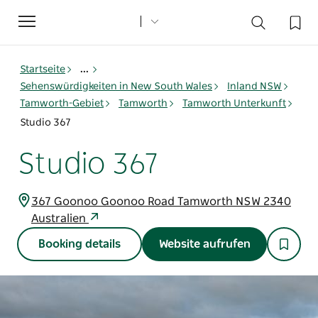
Toggle
navigation
Startseite
...
Sehenswürdigkeiten in New South Wales
Inland NSW
Tamworth-Gebiet
Tamworth
Tamworth Unterkunft
Studio 367
Studio 367
367 Goonoo Goonoo Road Tamworth NSW 2340
Australien
Booking details
Website aufrufen