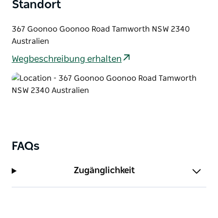
großen Grundstück und bietet eine kleine Oase auf
Standort
dem Land, in der Nähe aller Annehmlichkeiten und
Attraktionen der Stadt.
367 Goonoo Goonoo Road Tamworth NSW 2340
Australien
Wegbeschreibung erhalten
FAQs
Zugänglichkeit