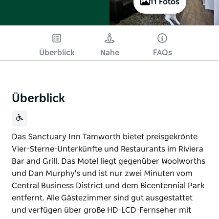
11 Fotos
Überblick
Nahe
FAQs
Überblick
Das Sanctuary Inn Tamworth bietet preisgekrönte
Vier-Sterne-Unterkünfte und Restaurants im Riviera
Bar and Grill. Das Motel liegt gegenüber Woolworths
und Dan Murphy's und ist nur zwei Minuten vom
Central Business District und dem Bicentennial Park
entfernt. Alle Gästezimmer sind gut ausgestattet
und verfügen über große HD-LCD-Fernseher mit