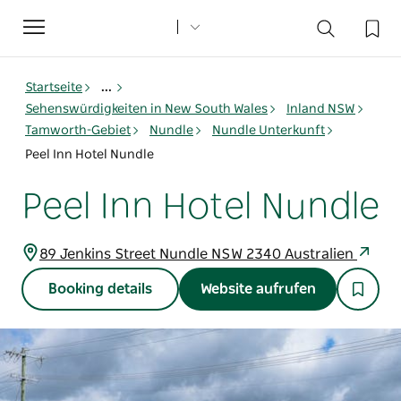
Toggle
navigation
Startseite
...
Sehenswürdigkeiten in New South Wales
Inland NSW
Tamworth-Gebiet
Nundle
Nundle Unterkunft
Peel Inn Hotel Nundle
Peel Inn Hotel Nundle
89 Jenkins Street Nundle NSW 2340 Australien
Booking details
Website aufrufen