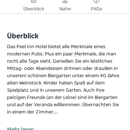
Überblick
Nahe
FAQs
Überblick
Das Peel Inn Hotel bietet alle Merkmale eines
modernen Pubs. Plus ein paar Merkmale, die man
nicht alle Tage sieht. Genießen Sie ein köstliches
Mittag- oder Abendessen drinnen oder draußen in
unserem schönen Biergarten unter einem 40 Jahre
alten Weinstock. Kinder haben Spaß auf dem
Spielplatz und in unserem Garten. Auch Ihre
pelzigen Freunde (an der Leine) sind im Biergarten
und auf der Veranda willkommen. Übernachten Sie
in einem der Zimmer,…
Das Peel Inn Hotel bietet alle Merkmale eines
modernen Pubs. Plus ein paar Merkmale, die man
Mehr lesen