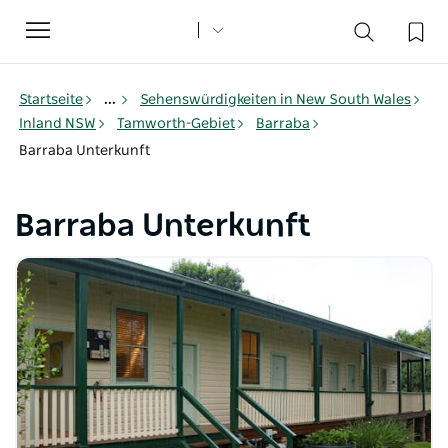
Toggle
navigation
Startseite
...
Sehenswürdigkeiten in New South Wales
Inland NSW
Tamworth-Gebiet
Barraba
Barraba Unterkunft
Barraba Unterkunft