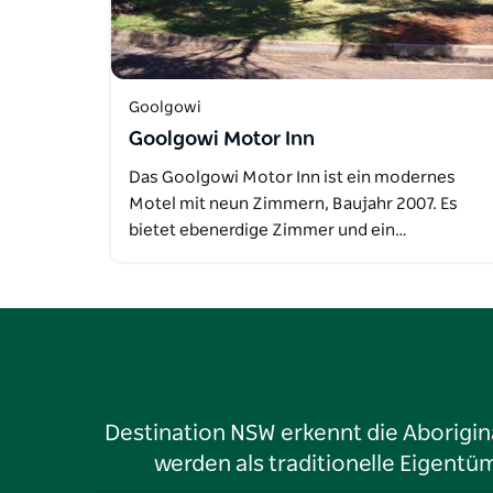
Goolgowi
Goolgowi Motor Inn
Das Goolgowi Motor Inn ist ein modernes
Motel mit neun Zimmern, Baujahr 2007. Es
bietet ebenerdige Zimmer und ein…
Destination NSW erkennt die Aborigina
werden als traditionelle Eigen