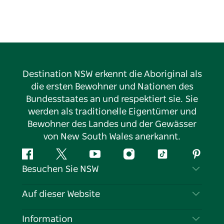
Destination NSW erkennt die Aboriginal als
die ersten Bewohner und Nationen des
Bundesstaates an und respektiert sie. Sie
werden als traditionelle Eigentümer und
Bewohner des Landes und der Gewässer
von New South Wales anerkannt.
Facebook
Twitter
YouTube
Instagram
TikTok
Pintere
Besuchen Sie NSW
Kontaktieren Sie uns
Auf dieser Website
Haftungsausschluss
Reiseziele
Information