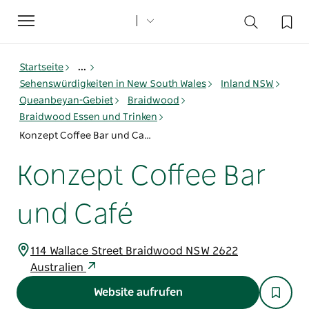
Toggle
navigation
Startseite
...
Sehenswürdigkeiten in New South Wales
Inland NSW
Queanbeyan-Gebiet
Braidwood
Braidwood Essen und Trinken
Konzept Coffee Bar und Café
Konzept Coffee Bar
und Café
114 Wallace Street Braidwood NSW 2622
Australien
Website aufrufen