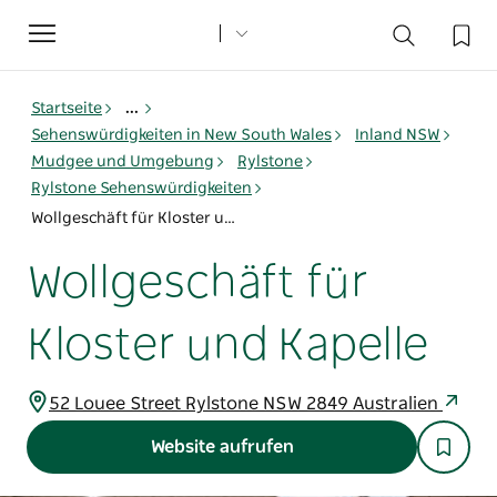
Toggle
navigation
Startseite
...
Sehenswürdigkeiten in New South Wales
Inland NSW
Mudgee und Umgebung
Rylstone
Rylstone Sehenswürdigkeiten
Wollgeschäft für Kloster und Kapelle
Wollgeschäft für
Kloster und Kapelle
52 Louee Street Rylstone NSW 2849 Australien
Website aufrufen