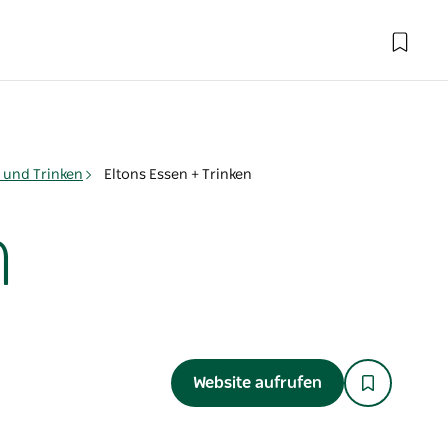
 und Trinken
Eltons Essen + Trinken
n
Website aufrufen