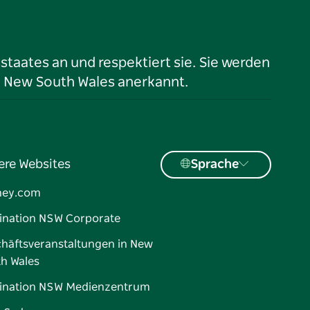
taates an und respektiert sie. Sie werden
n New South Wales anerkannt.
ere Websites
Sprache
ney.com
ination NSW Corporate
häftsveranstaltungen in New
h Wales
ination NSW Medienzentrum