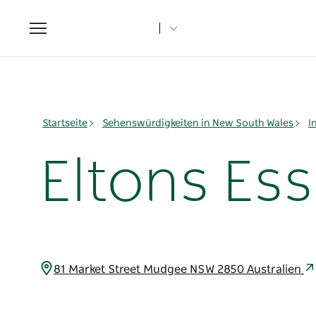
Toggle
navigation
Startseite
Sehenswürdigkeiten in New South Wales
I
Eltons Ess
81 Market Street Mudgee NSW 2850 Australien