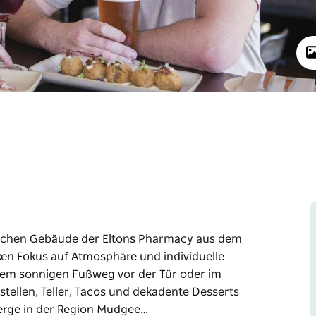
glichen Gebäude der Eltons Pharmacy aus dem
rken Fokus auf Atmosphäre und individuelle
 dem sonnigen Fußweg vor der Tür oder im
tellen, Teller, Tacos und dekadente Desserts
nberge in der Region Mudgee…