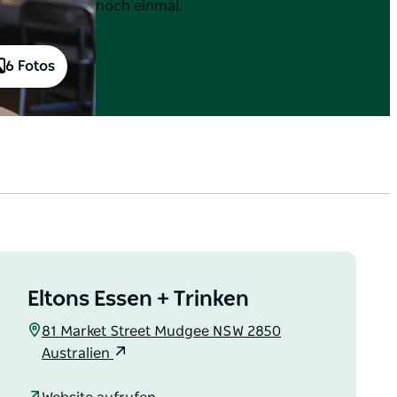
noch einmal.
6 Fotos
Eltons Essen + Trinken
81 Market Street Mudgee NSW 2850
Australien