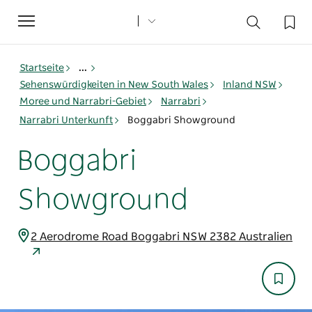
Toggle
navigation
Startseite
...
Sehenswürdigkeiten in New South Wales
Inland NSW
Moree und Narrabri-Gebiet
Narrabri
Narrabri Unterkunft
Boggabri Showground
Boggabri
Showground
2 Aerodrome Road Boggabri NSW 2382 Australien