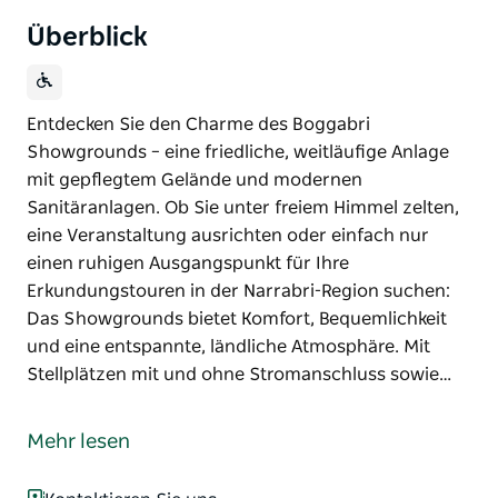
Überblick
Entdecken Sie den Charme des Boggabri
Showgrounds – eine friedliche, weitläufige Anlage
mit gepflegtem Gelände und modernen
Sanitäranlagen. Ob Sie unter freiem Himmel zelten,
eine Veranstaltung ausrichten oder einfach nur
einen ruhigen Ausgangspunkt für Ihre
Erkundungstouren in der Narrabri-Region suchen:
Das Showgrounds bietet Komfort, Bequemlichkeit
und eine entspannte, ländliche Atmosphäre. Mit
Stellplätzen mit und ohne Stromanschluss sowie…
Entdecken Sie den Charme des Boggabri
Showgrounds – eine friedliche, weitläufige Anlage
Mehr lesen
mit gepflegtem Gelände und modernen
Sanitäranlagen. Ob Sie unter freiem Himmel zelten,