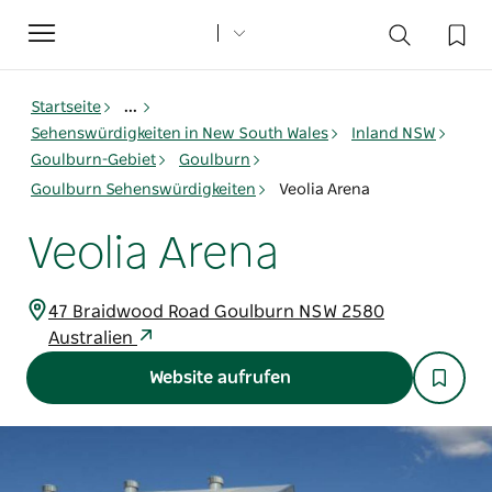
Toggle
navigation
Startseite
...
Sehenswürdigkeiten in New South Wales
Inland NSW
Goulburn-Gebiet
Goulburn
Goulburn Sehenswürdigkeiten
Veolia Arena
Veolia Arena
47 Braidwood Road Goulburn NSW 2580
Australien
Website aufrufen