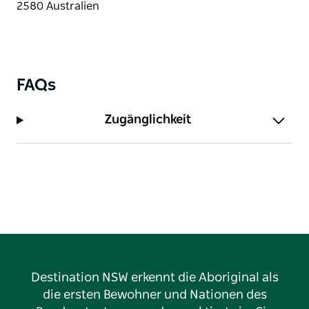
Annehmlichkeiten und einer einladenden
Atmosphäre ist die Veolia Arena ein absolutes Muss
für Sportfans, Familien und Eventbesucher.
FAQs
Zugänglichkeit
Destination NSW erkennt die Aboriginal als
die ersten Bewohner und Nationen des