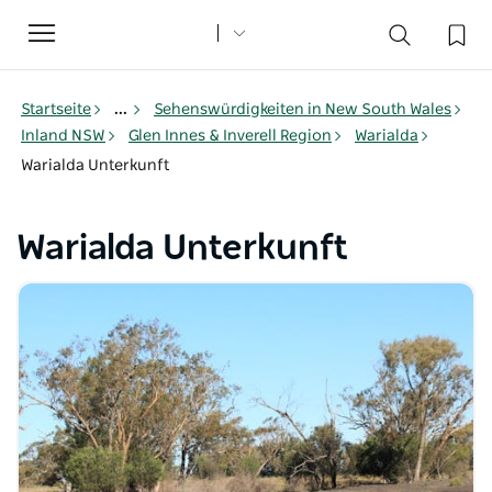
Toggle
navigation
Startseite
...
Sehenswürdigkeiten in New South Wales
Inland NSW
Glen Innes & Inverell Region
Warialda
Warialda Unterkunft
Warialda Unterkunft