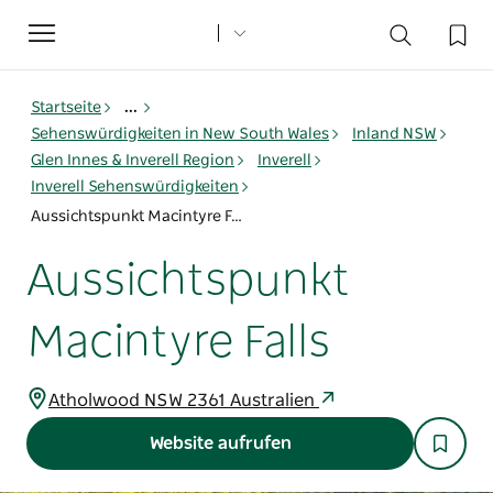
Toggle
navigation
Startseite
...
Sehenswürdigkeiten in New South Wales
Inland NSW
Glen Innes & Inverell Region
Inverell
Inverell Sehenswürdigkeiten
Aussichtspunkt Macintyre Falls
Aussichtspunkt
Macintyre Falls
Atholwood NSW 2361 Australien
Website aufrufen