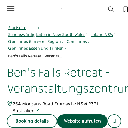
Toggle
navigation
Startseite
...
Sehenswürdigkeiten in New South Wales
Inland NSW
Glen Innes & Inverell Region
Glen Innes
Glen Innes Essen und Trinken
Ben's Falls Retreat - Veranstaltungszentrum
Ben's Falls Retreat -
Veranstaltungszentr
254 Morgans Road Emmaville NSW 2371
Australien
Booking details
Website aufrufen