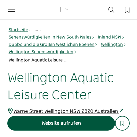
Toggle
navigation
Startseite
...
Sehenswürdigkeiten in New South Wales
Inland NSW
Dubbo und die Großen Westlichen Ebenen
Wellington
Wellington Sehenswürdigkeiten
Wellington Aquatic Leisure Center
Wellington Aquatic
Leisure Center
Warne Street Wellington NSW 2820 Australien
Website aufrufen