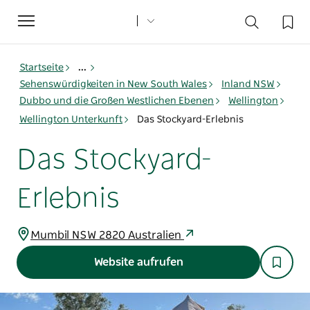
Toggle
navigation
Startseite
...
Sehenswürdigkeiten in New South Wales
Inland NSW
Dubbo und die Großen Westlichen Ebenen
Wellington
Wellington Unterkunft
Das Stockyard-Erlebnis
Das Stockyard-
Erlebnis
Mumbil NSW 2820 Australien
Website aufrufen