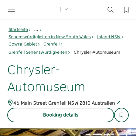
Toggle
navigation
Startseite
...
Sehenswürdigkeiten in New South Wales
Inland NSW
Cowra-Gebiet
Grenfell
Grenfell Sehenswürdigkeiten
Chrysler-Automuseum
Chrysler-
Automuseum
46 Main Street Grenfell NSW 2810 Australien
Booking details