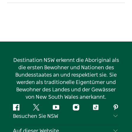
Destination NSW erkennt die Aboriginal als
die ersten Bewohner und Nationen des
Bundesstaates an und respektiert sie. Sie
werden als traditionelle Eigentümer und
Bewohner des Landes und der Gewässer
von New South Wales anerkannt.
Facebook
Twitter
YouTube
Instagram
TikTok
Pintere
Besuchen Sie NSW
Kontaktieren Sie uns
Auf dieser Website