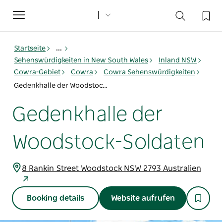
Toggle
navigation
Startseite
...
Sehenswürdigkeiten in New South Wales
Inland NSW
Cowra-Gebiet
Cowra
Cowra Sehenswürdigkeiten
Gedenkhalle der Woodstock-Soldaten
Gedenkhalle der
Woodstock-Soldaten
8 Rankin Street Woodstock NSW 2793 Australien
Booking details
Website aufrufen