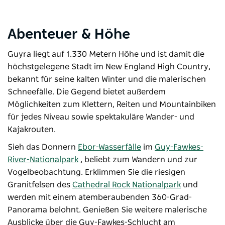
Abenteuer & Höhe
Guyra liegt auf 1.330 Metern Höhe und ist damit die
höchstgelegene Stadt im New England High Country,
bekannt für seine kalten Winter und die malerischen
Schneefälle. Die Gegend bietet außerdem
Möglichkeiten zum Klettern, Reiten und Mountainbiken
für jedes Niveau sowie spektakuläre Wander- und
Kajakrouten.
Sieh das Donnern
Ebor-Wasserfälle
im
Guy-Fawkes-
River-Nationalpark
, beliebt zum Wandern und zur
Vogelbeobachtung. Erklimmen Sie die riesigen
Granitfelsen des
Cathedral Rock Nationalpark
und
werden mit einem atemberaubenden 360-Grad-
Panorama belohnt. Genießen Sie weitere malerische
Ausblicke über die Guy-Fawkes-Schlucht am