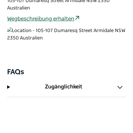
105-107 Dumaresq Street Armidale NSW 2350
Das Club Motel erreichen Sie vom Stadtzentrum
Australien
und der Bushaltestelle in nur fünf Gehminuten.
Wegbeschreibung erhalten
FAQs
Zugänglichkeit