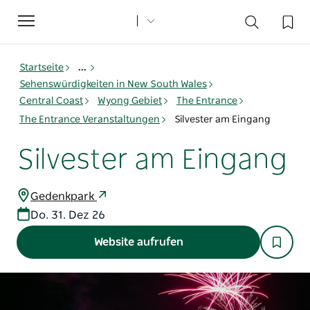
Toggle
navigation
Startseite
...
Sehenswürdigkeiten in New South Wales
Central Coast
Wyong Gebiet
The Entrance
The Entrance Veranstaltungen
Silvester am Eingang
Silvester am Eingang
Gedenkpark
Do. 31. Dez 26
Website aufrufen