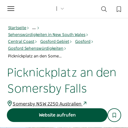
Toggle
navigation
Startseite
...
Sehenswürdigkeiten in New South Wales
Central Coast
Gosford Gebiet
Gosford
Gosford Sehenswürdigkeiten
Picknickplatz an den Somersby Falls
Picknickplatz an den
Somersby Falls
Somersby NSW 2250 Australien
Website aufrufen