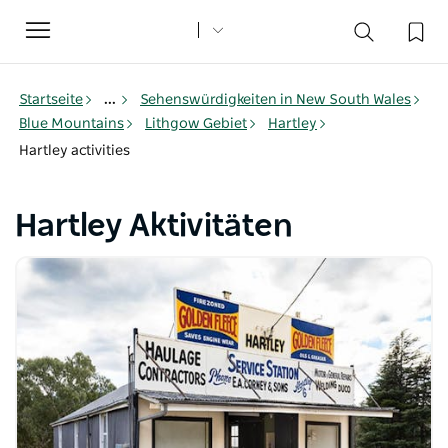
Toggle
navigation
Startseite
...
Sehenswürdigkeiten in New South Wales
Blue Mountains
Lithgow Gebiet
Hartley
Hartley activities
Hartley Aktivitäten