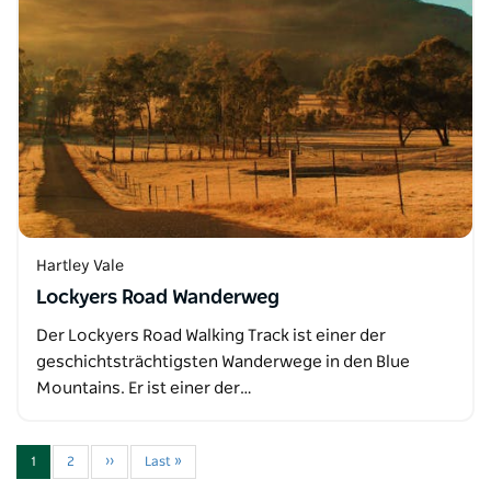
Hartley Vale
Lockyers Road Wanderweg
Der Lockyers Road Walking Track ist einer der
geschichtsträchtigsten Wanderwege in den Blue
Mountains. Er ist einer der…
1
2
››
Last »