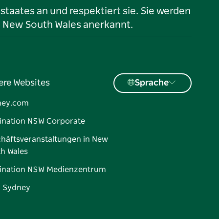
taates an und respektiert sie. Sie werden
n New South Wales anerkannt.
ere Websites
Sprache
ney.com
ination NSW Corporate
häftsveranstaltungen in New
h Wales
ination NSW Medienzentrum
d Sydney