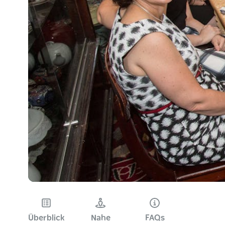
Überblick
Nahe
FAQs