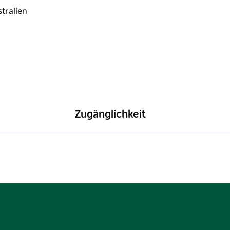
Zugänglichkeit