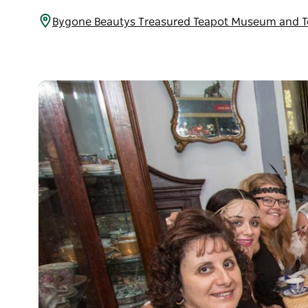
Bygone Beautys Treasured Teapot Museum and 