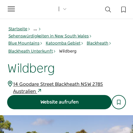
Toggle
navigation
Startseite
...
Sehenswürdigkeiten in New South Wales
Blue Mountains
Katoomba Gebiet
Blackheath
Blackheath Unterkunft
Wildberg
Wildberg
14 Goodare Street Blackheath NSW 2785
Australien
Website aufrufen