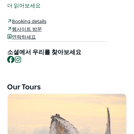
제공업체입니다.
더 읽어보세요
바이런 베이 지역에서 독점적인 에코 투어를 제공합니다.
Cape Byron Marine Park에서 고래 관찰 크루즈, Julian
Booking details
Rocks Marine Sanctuary에서 스노클링 투어, Nightcap
웹사이트 방문
National Park에서 Rainforest Adventures를 제공합니
연락하세요
다.
소셜에서 우리를 찾아보세요
독특하고 친밀한 경험에 참여하고 열정적인 해양 자연주
Facebook
Instagram
의자로부터 놀라운 야생 동물에 대해 알아보세요.
Our Tours