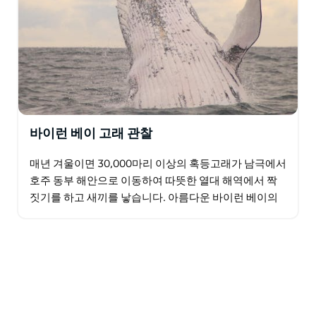
바이런 베이 고래 관찰
매년 겨울이면 30,000마리 이상의 혹등고래가 남극에서
호주 동부 해안으로 이동하여 따뜻한 열대 해역에서 짝
짓기를 하고 새끼를 낳습니다. 아름다운 바이런 베이의
해변에서 바로 뛰어오르고, 때리고, 튀는 그들의 장난
기…