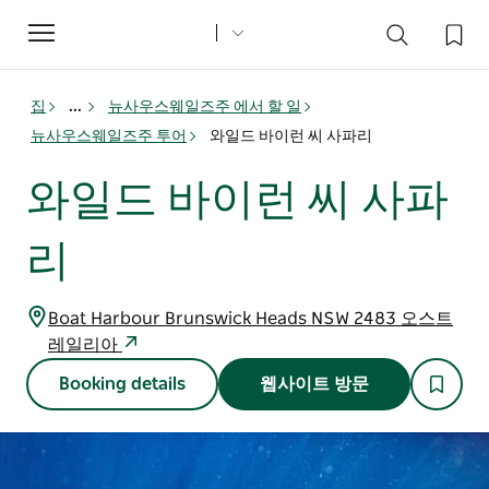
Toggle
navigation
집
...
뉴사우스웨일즈주 에서 할 일
뉴사우스웨일즈주 투어
와일드 바이런 씨 사파리
와일드 바이런 씨 사파
리
Boat Harbour Brunswick Heads NSW 2483 오스트
레일리아
Booking details
웹사이트 방문