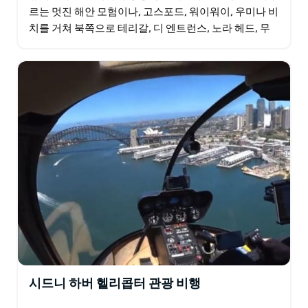
르는 멋진 해안 모험이나, 고스포드, 워이워이, 우미나 비
치를 거쳐 북쪽으로 테리갈, 디 엔트런스, 노라 헤드, 무
니까지 이어지는 멋진 해안 모험입니다.
시드니 하버 헬리콥터 관광 비행