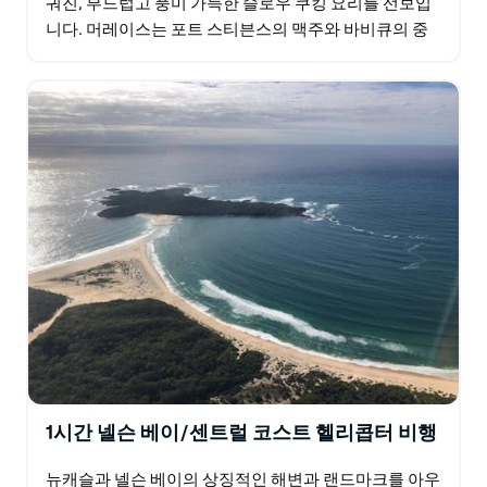
궈진, 부드럽고 풍미 가득한 슬로우 쿠킹 요리를 선보입
니다. 머레이스는 포트 스티븐스의 맥주와 바비큐의 중
심지입니다! 머레이스는 35헥타르 규모의 부지에서 채
소와…
1시간 넬슨 베이/센트럴 코스트 헬리콥터 비행
뉴캐슬과 넬슨 베이의 상징적인 해변과 랜드마크를 아우