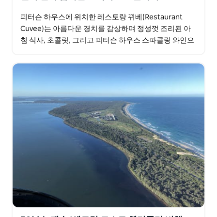
피터슨 하우스에 위치한 레스토랑 뀌베(Restaurant
Cuvee)는 아름다운 경치를 감상하며 정성껏 조리된 아
침 식사, 초콜릿, 그리고 피터슨 하우스 스파클링 와인으
로 하루를 시작하기에 완벽한 장소입니다. 카페 엔조…