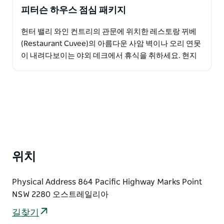
피터슨 하우스 점심 패키지
헌터 밸리 와인 컨트리의 관문에 위치한 레스토랑 뀌베
(Restaurant Cuvee)의 아름다운 사암 벽이나 오리 연못
이 내려다보이는 야외 데크에서 휴식을 취하세요. 현지
에서 생산된 3코스 요리와 샴페인 또는 맥주 한…
위치
Physical Address 864 Pacific Highway Marks Point
NSW 2280 오스트레일리아
길찾기