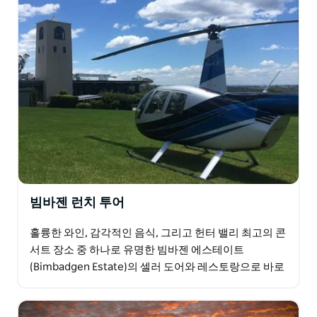
빔바젠 런치 투어
훌륭한 와인, 감각적인 음식, 그리고 헌터 밸리 최고의 콘
서트 장소 중 하나로 유명한 빔바젠 에스테이트
(Bimbadgen Estate)의 셀러 도어와 레스토랑으로 바로
오세요. 에스카 빔바젠(Esca Bimbadgen…