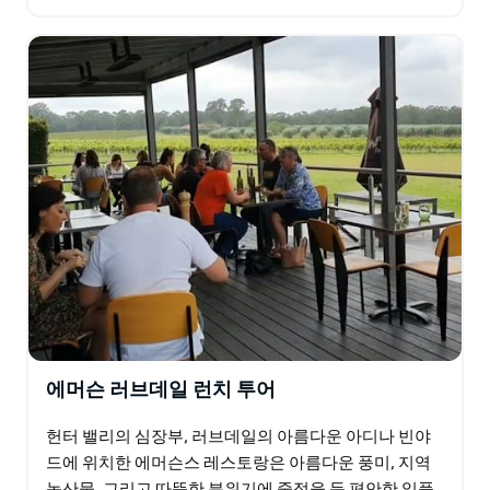
가 다양한 방식으로 조리한 신선한 바라문디와 채소를
맛볼 수…
에머슨 러브데일 런치 투어
헌터 밸리의 심장부, 러브데일의 아름다운 아디나 빈야
드에 위치한 에머슨스 레스토랑은 아름다운 풍미, 지역
농산물, 그리고 따뜻한 분위기에 중점을 둔 편안한 일품