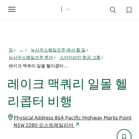
Toggle
navigation
집
...
뉴사우스웨일즈주 에서 할 일
뉴사우스웨일즈주 투어
스카이라인 항공 그룹
레이크 맥쿼리 일몰 헬리콥터 비행
레이크 맥쿼리 일몰 헬
리콥터 비행
Physical Address 864 Pacific Highway Marks Point
NSW 2280 오스트레일리아