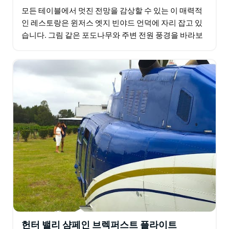
모든 테이블에서 멋진 전망을 감상할 수 있는 이 매력적
인 레스토랑은 윈저스 엣지 빈야드 언덕에 자리 잡고 있
습니다. 그림 같은 포도나무와 주변 전원 풍경을 바라보
며 편안하게 휴식을 취하고 풍미 가득한 음식을 즐기실
수…
헌터 밸리 샴페인 브렉퍼스트 플라이트