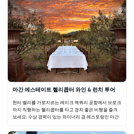
마간 에스테이트 헬리콥터 와인 & 런치 투어
헌터 밸리를 가로지르는 레이크 맥쿼리 공항에서 브로크
까지 직행하는 헬리콥터를 타고 경치 좋은 비행을 즐겨
보세요. 수상 경력이 있는 와이너리 겸 레스토랑인 마간
와인 앤 레스토랑에 착륙하여 자체 재배 농산물을 사용
한…