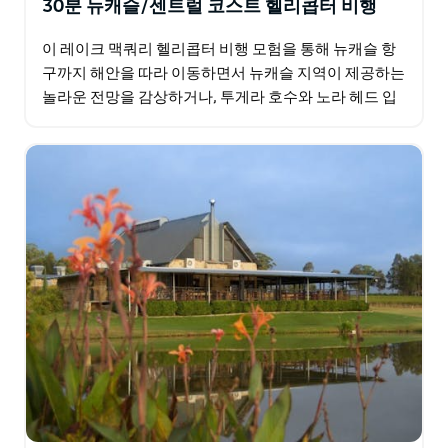
30분 뉴캐슬/센트럴 코스트 헬리콥터 비행
이 레이크 맥쿼리 헬리콥터 비행 모험을 통해 뉴캐슬 항
구까지 해안을 따라 이동하면서 뉴캐슬 지역이 제공하는
놀라운 전망을 감상하거나, 투게라 호수와 노라 헤드 입
구 주변을 돌며 중앙 해안을 위에서 바라보는 헬리콥터…