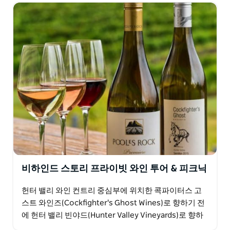
리…
비하인드 스토리 프라이빗 와인 투어 & 피크닉
헌터 밸리 와인 컨트리 중심부에 위치한 콕파이터스 고
스트 와인즈(Cockfighter's Ghost Wines)로 향하기 전
에 헌터 밸리 빈야드(Hunter Valley Vineyards)로 향하
는 아름다운 경치를…