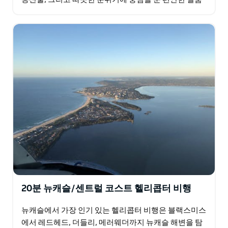
요리 레스토랑입니다. 에머슨 로드리게스 셰프는 25년
의 요리…
20분 뉴캐슬/센트럴 코스트 헬리콥터 비행
뉴캐슬에서 가장 인기 있는 헬리콥터 비행은 블랙스미스
에서 레드헤드, 더들리, 메러웨더까지 뉴캐슬 해변을 탐