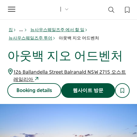
Toggle
navigation
집
...
뉴사우스웨일즈주 에서 할 일
뉴사우스웨일즈주 투어
아웃백 지오 어드벤처
아웃백 지오 어드벤처
126 Ballandella Street Balranald NSW 2715 오스트
레일리아
Booking details
웹사이트 방문