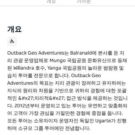
개요
가까운
개요
Outback Geo Adventures는 Balranald에 본사를 둔 지
리 관광 운영업체로 Mungo 국립공원 문화유산으로 등재
된 Willandra 호수, Yanga 국립공원의 놀라운 범람원 및
습지 투어를 전문으로 합니다. Outback Geo
Adventures의 목표는 지리 관광이 장려하고 유지하려는
지식의 원리와 차원을 기반으로 귀하의 경험에 대한 포괄
적인 &#x27;지리적&#x27; 접근 방식을 제공하는 것입니
다. 2012년부터 운영되고 있는 투어는 유연하고 맞춤화되
어 고객이 가장 관심을 가질만한 경험에 중점을 둡니다.
모든 투어는 소유자이자 운영자인 독일인 Ugarte가 진행
하며 소규모 그룹 투어에만 전념합니다.