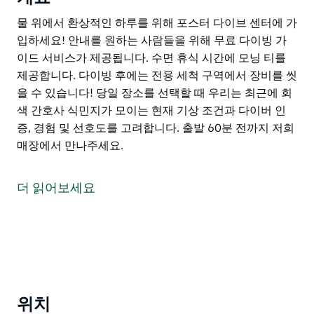
물 위에서 환상적인 하루를 위해 포스터 다이브 센터에 가
입하세요! 안내를 원하는 사람들을 위해 무료 다이빙 가
이드 서비스가 제공됩니다. 수면 휴식 시간에 모닝 티를
제공합니다. 다이빙 후에는 전용 세척 구역에서 장비를 씻
을 수 있습니다! 당일 장소를 선택할 때 우리는 최근에 회
색 간호사 식민지가 모이는 현재 기상 조건과 다이버 인
증, 경험 및 선호도를 고려합니다. 출발 60분 전까지 저희
매장에서 만나주세요.
물 위에서 환상적인 하루를 위해 포스터 다이브 센터에 가
입하세요! 안내를 원하는 사람들을 위해 무료 다이빙 가
더 읽어보세요
이드 서비스가 제공됩니다. 수면 휴식 시간에 모닝 티를
제공합니다. 다이빙 후에는 전용 세척 구역에서 장비를 씻
을 수 있습니다!
당일 장소를 선택할 때 우리는 최근에 회색 간호사 식민지
가 모이는 현재 기상 조건과 다이버 인증, 경험 및 선호도
를 고려합니다.
위치
출발 60분 전까지 저희 매장에서 만나주세요.