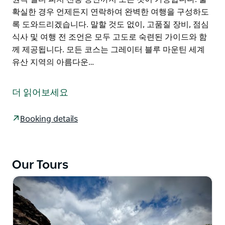
확실한 경우 언제든지 연락하여 완벽한 여행을 구성하도
록 도와드리겠습니다. 말할 것도 없이, 고품질 장비, 점심
식사 및 여행 전 조언은 모두 고도로 숙련된 가이드와 함
께 제공됩니다. 모든 코스는 그레이터 블루 마운틴 세계
유산 지역의 아름다운…
블루 마운틴 클라이밍 스쿨에서는 지식을 공유하는 것만
큼 경험을 공유하는 것을 좋아하므로, 독특한 가이드 클라
더 읽어보세요
이밍 여행과 코스를 제공합니다. 블루 마운틴은 호주에서
가장 훌륭하고 역사적인 클라이밍을 보유하고 있습니다.
Booking details
공유하는 것은 항상 즐거운 일입니다.
그들은 개인 그룹을 전문으로 하며, 그룹의 필요와 경험에
맞춰 여행을 맞춤화합니다(고급자이든 초보자이든). 일반
Our Tours
적으로 사람들의 나이, 기술, 이동성 또는 능력에 관계없
이 모험적인 여행을 구성할 수 있습니다. 차에 가까이서
탑 로핑하는 것부터 원격 멀티 피치 전통 등반까지 모든
것이 가능합니다. 불확실한 경우 언제든지 연락하여 완벽
한 여행을 구성하도록 도와드리겠습니다.