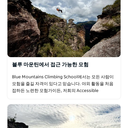
말할 것도 없이, 고품질 장비, 점심 식사 및 여행 전 조언은
모두 고도로 숙련된 가이드와 함께 제공됩니다.
모든 코스는 그레이터 블루 마운틴 세계 유산 지역의 아름
다운 배경을 배경으로 하며, 황금빛 사암 절벽과 잇꽃나무
협곡이 교실입니다.
블루 마운틴에서 접근 가능한 모험
Blue Mountains Climbing School에서는 모든 사람이
모험을 즐길 자격이 있다고 믿습니다. 야외 활동을 처음
접하든 노련한 모험가이든, 저희의 Accessible
Adventures는 자연과 소통하고…