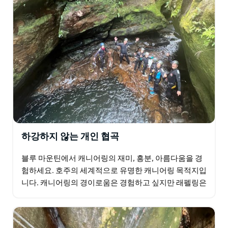
하강하지 않는 개인 협곡
블루 마운틴에서 캐니어링의 재미, 흥분, 아름다움을 경
험하세요. 호주의 세계적으로 유명한 캐니어링 목적지입
니다. 캐니어링의 경이로움은 경험하고 싶지만 래펠링은
원하지 않는다면 초보자 캐니어링 여행이 적합합니다.
점프,…