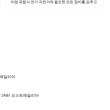
미엄 유럽식 전기 자전거와 필요한 모든 장비를 갖추고
잊지 못할 생태 모험을 떠나 "최고의 하루"를 보내세
요!…
오스트레일리아