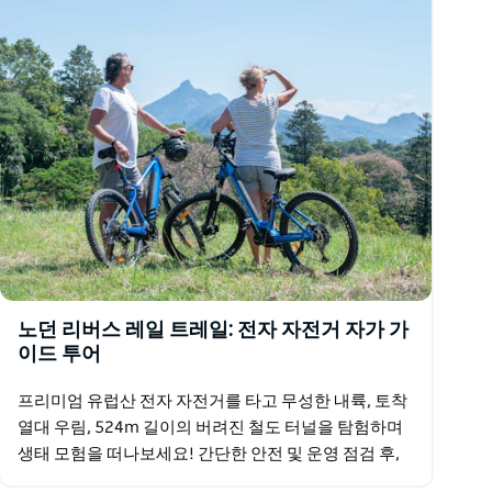
노던 리버스 레일 트레일: 전자 자전거 자가 가
이드 투어
프리미엄 유럽산 전자 자전거를 타고 무성한 내륙, 토착
열대 우림, 524m 길이의 버려진 철도 터널을 탐험하며
생태 모험을 떠나보세요! 간단한 안전 및 운영 점검 후,
잊지 못할 라이드를 위한 최고의 현지 추천 사항이…