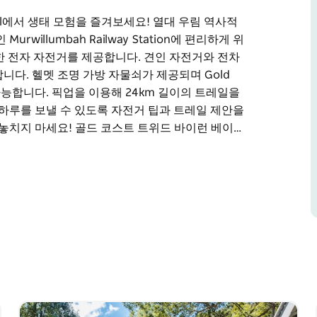
 Trail에서 생태 모험을 즐겨보세요! 열대 우림 역사적
illumbah Railway Station에 편리하게 위
 편안한 전자 자전거를 제공합니다. 견인 자전거와 전차
다. 헬멧 조명 가방 자물쇠가 제공되며 Gold
 픽업이 가능합니다. 픽업을 이용해 24km 길이의 트레일을
 하루를 보낼 수 있도록 자전거 팁과 트레일 제안을
 놓치지 마세요! 골드 코스트 트위드 바이런 베이…
 Trail에서 생태 모험을 즐겨보세요! 열대 우림 역사적
on에 편리하게 위치한 Better by Bike는 모든 사람
인 자전거와 전차 뚱뚱한 타이어 전자 자전거 성인
old Coast, Byron Bay, Tweed Coast
 달려보세요. 친절한 현지 직원이 멋진 하루를 보
마법 같은 저녁 반딧불 전자 자전거 투어를 놓치지