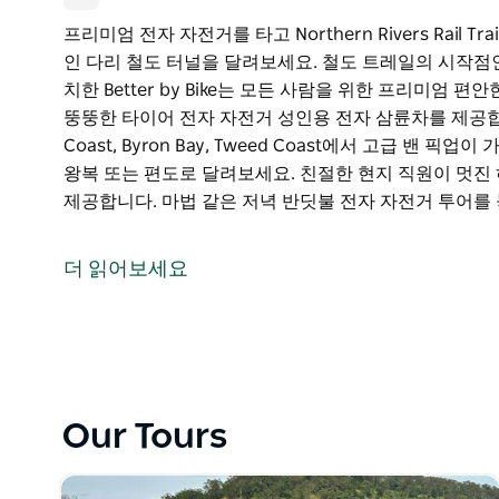
프리미엄 전자 자전거를 타고 Northern Rivers Rail
인 다리 철도 터널을 달려보세요. 철도 트레일의 시작점인 Murw
치한 Better by Bike는 모든 사람을 위한 프리미엄
뚱뚱한 타이어 전자 자전거 성인용 전자 삼륜차를 제공합니
Coast, Byron Bay, Tweed Coast에서 고급 밴
왕복 또는 편도로 달려보세요. 친절한 현지 직원이 멋진
제공합니다. 마법 같은 저녁 반딧불 전자 자전거 투어를
프리미엄 전자 자전거를 타고 Northern Rivers Rail
인 다리 철도 터널을 달려보세요.
더 읽어보세요
철도 트레일의 시작점인 Murwillumbah Railway Stati
을 위한 프리미엄 편안한 전자 자전거를 제공합니다. 견
용 전자 삼륜차를 제공합니다. 헬멧 조명 가방 자물쇠가 제공되며 G
에서 고급 밴 픽업이 가능합니다.
픽업을 이용해 24km 길이의 트레일을 왕복 또는 편도로
Our Tours
낼 수 있도록 자전거 팁과 트레일 제안을 제공합니다. 
마세요!