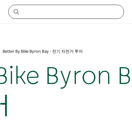
Better By Bike Byron Bay - 전기 자전거 투어
 Bike Byron 
어