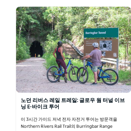
은…
노던 리버스 레일 트레일: 글로우 웜 터널 이브
닝 E-바이크 투어
이 3시간 가이드 저녁 전자 자전거 투어는 방문객을
Northern Rivers Rail Trail의 Burringbar Range