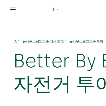
Toggle
navigation
집
뉴사우스웨일즈주 에서 할 일
뉴사우스웨일즈주 투어
Better By
자전거 투