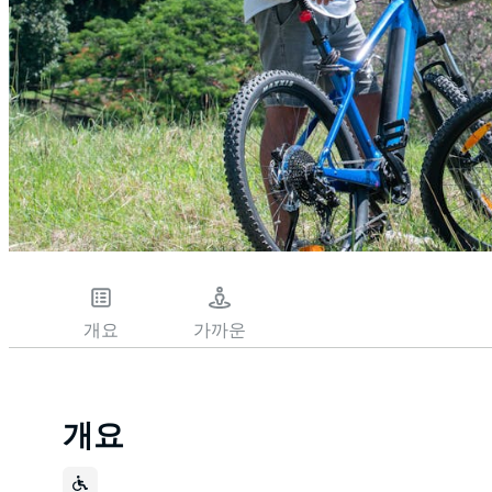
개요
가까운
개요