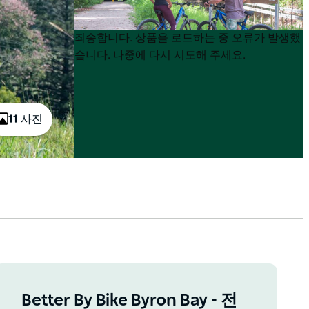
Product
Product
죄송합니다. 상품을 로드하는 중 오류가 발생했
List
List
습니다. 나중에 다시 시도해 주세요.
11 사진
Better By Bike Byron Bay - 전