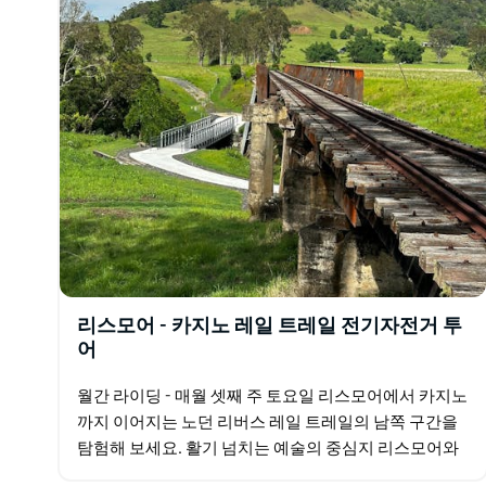
골드 코스트 트위드 바이런 베이 전역의 투어를 위한 8
룹 예약이 가능합니다.
리스모어 - 카지노 레일 트레일 전기자전거 투
어
월간 라이딩 - 매월 셋째 주 토요일 리스모어에서 카지노
까지 이어지는 노던 리버스 레일 트레일의 남쪽 구간을
탐험해 보세요. 활기 넘치는 예술의 중심지 리스모어와
전원적인 매력이 넘치는 카지노를 연결하는 이 트레일