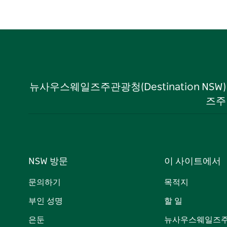
뉴사우스웨일즈주관광청(Destination NS
즈주
NSW 방문
이 사이트에서
문의하기
목적지
부인 성명
할 일
은둔
뉴사우스웨일즈주