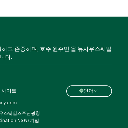
 인정하고 존중하며, 호주 원주민 을 뉴사우스웨일
니다.
 사이트
언어
ney.com
우스웨일즈주관광청
tination NSW) 기업