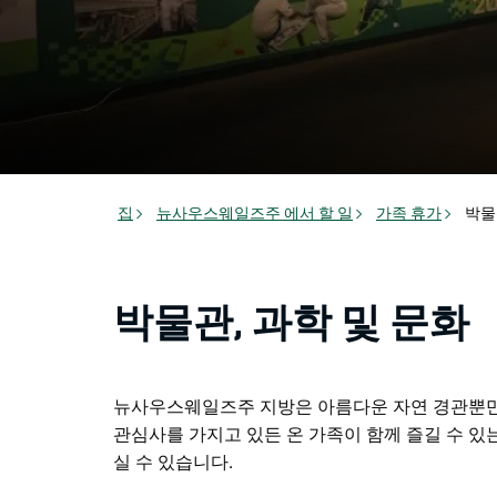
집
뉴사우스웨일즈주 에서 할 일
가족 휴가
박물
박물관, 과학 및 문화
뉴사우스웨일즈주 지방은 아름다운 자연 경관뿐만
관심사를 가지고 있든 온 가족이 함께 즐길 수 있는
실 수 있습니다.