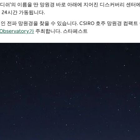
'더 디쉬'의 이름을 딴 망원경 바로 아래에 지어진 디스커버리 센
 24시간 가동됩니다.
인 전파 망원경을 찾을 수 있습니다.
CSIRO 호주 망원경 컴팩트
 Observatory가
주최합니다.
스타페스트