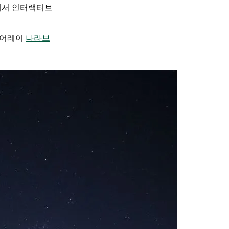
터에서 인터랙티브
 어레이
나라브