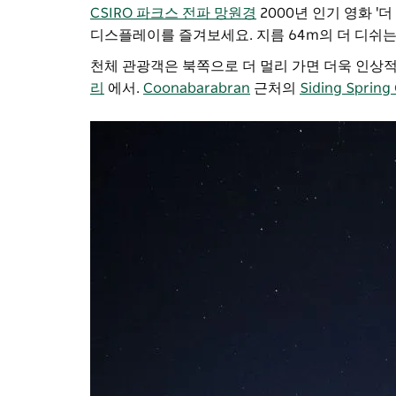
CSIRO 파크스 전파 망원경
2000년 인기 영화 
디스플레이를 즐겨보세요. 지름 64m의 더 디쉬는
천체 관광객은 북쪽으로 더 멀리 가면 더욱 인상적
리
에서.
Coonabarabran
근처의
Siding Spring