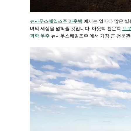
뉴사우스웨일즈주 아웃백
에서는 얼마나 많은 별을
녀의 세상을 넓혀줄 것입니다.
아웃백 천문학
브로큰
과학 우주
뉴사우스웨일즈주 에서 가장 큰 천문관