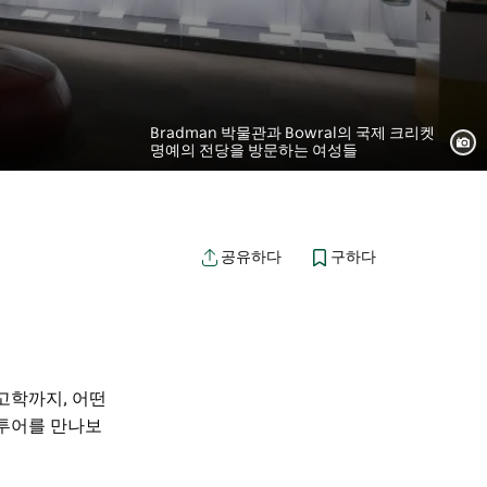
Bradman 박물관과 Bowral의 국제 크리켓
명예의 전당을 방문하는 여성들
구하다
공유하다
고학까지, 어떤
 투어를 만나보