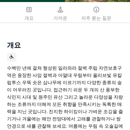
개요
가까운
자주 묻는 질문
개요
수백만 년에 걸쳐 형성된 일라와라 절벽 주립 자연보호구
역은 웅장한 사암 절벽과 아열대 우림부터 올리브빛 유칼
립투스 우뚝 솟은 삼나무에 이르기까지 다양한 종류의 숲
이 어우러진 곳입니다. 접근하기 쉬운 두 개의 산 풍부한
식민지 시대 및 원주민 유산 그리고 놀라운 다양성을 자랑
하는 조류까지 더해져 모든 취향을 만족시키는 독특한 매
력을 지닌 곳입니다. 진지한 하이킹이나 가벼운 조깅을 즐
기거나 겨울에는 해안 전망대에서 고래를 관찰하거나 쌍
안경으로 새를 관찰해 보세요. 여름에는 우림 속 오솔길에