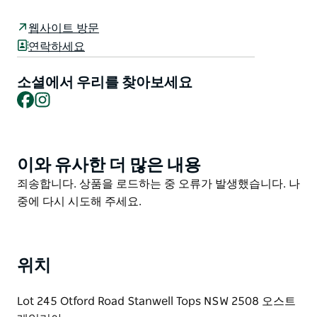
(Grand Pacific Drive) 입구 근처의 볼드 힐 전망대(Bald
Hill Lookout) 꼭대기에 자리잡고 있습니다. 즉 피쉬 앤 칩
웹사이트 방문
스 버거 또는 상가를 먹으면서 유명한 Sea Cliff Bridge와
연락하세요
주변 만을 바라볼 수 있다는 뜻입니다. 이곳의 피쉬 앤 칩
스는 사우스 코스트가 제공하는 최고의 가치 중 하나입니
소셜에서 우리를 찾아보세요
다.
Facebook
Instagram
이와 유사한 더 많은 내용
Product
List
Product
죄송합니다. 상품을 로드하는 중 오류가 발생했습니다. 나
List
중에 다시 시도해 주세요.
위치
Lot 245 Otford Road Stanwell Tops NSW 2508 오스트