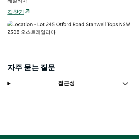
레일리아
길찾기
자주 묻는 질문
접근성