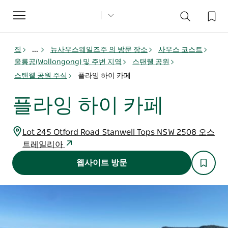
Toggle
navigation
집
...
뉴사우스웨일즈주 의 방문 장소
사우스 코스트
울릉공(Wollongong) 및 주변 지역
스탠웰 공원
스탠웰 공원 주식
플라잉 하이 카페
플라잉 하이 카페
Lot 245 Otford Road Stanwell Tops NSW 2508 오스
트레일리아
웹사이트 방문