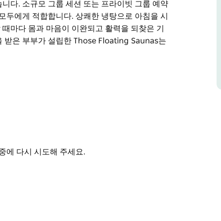
니다. 소규모 그룹 세션 또는 프라이빗 그룹 예약
 모두에게 적합합니다. 상쾌한 냉탕으로 아침을 시
 때마다 몸과 마음이 이완되고 활력을 되찾은 기
부부가 설립한 Those Floating Saunas는
부 해안 셸하버 마리나에서 독특한 해변 웰니스 경험을
전망을 감상하며 전통 사우나와 상쾌한 냉탕을 동시
받은 이 경험은 심신의 안정을 되찾고 재충전하며 내
개인 커플 또는 특별한 경험을 원하는 그룹 모두에
중에 다시 시도해 주세요.
하게 휴식을 취하든 방문할 때마다 몸과 마음이
Floating Saunas는 수백 년 역사를 자랑하
선보입니다.