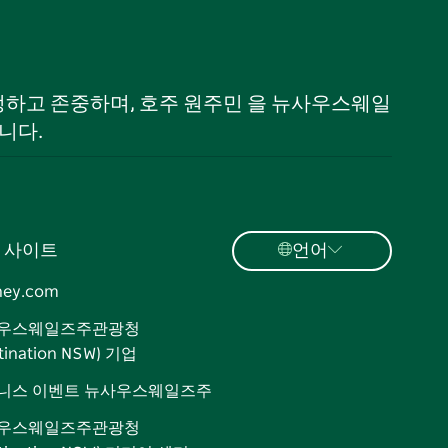
 인정하고 존중하며, 호주 원주민 을 뉴사우스웨일
니다.
 사이트
언어
ney.com
우스웨일즈주관광청
tination NSW) 기업
니스 이벤트 뉴사우스웨일즈주
우스웨일즈주관광청