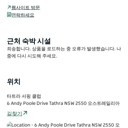
난초를 구입하거나 난초 재배에 대한 정보를 회원들과 나
웹사이트 방문
눌 수 있는 기회도 제공됩니다.
연락하세요
근처 숙박 시설
Product
List
Product
죄송합니다. 상품을 로드하는 중 오류가 발생했습니다. 나
List
중에 다시 시도해 주세요.
위치
타트라 서핑 클럽
6 Andy Poole Drive Tathra NSW 2550 오스트레일리아
길찾기