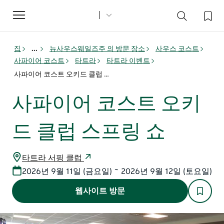
Toggle
navigation
집
...
뉴사우스웨일즈주 의 방문 장소
사우스 코스트
사파이어 코스트
타트라
타트라 이벤트
사파이어 코스트 오키드 클럽 스프링 쇼
사파이어 코스트 오키
드 클럽 스프링 쇼
타트라 서핑 클럽
2026년 9월 11일 (금요일) ~ 2026년 9월 12일 (토요일)
웹사이트 방문