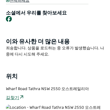
연락하세요
의 해양 유산을 보존하는 역할을 합니다. 부두의 역사와
타트라 지역의 더 넓은 역사를 보여주는 풍부한 유물 사진
소셜에서 우리를 찾아보세요
Facebook
전시품을 소장하고 있습니다.
과거의 메아리와 현재가 만나고 모두가 발견하고 소중히
간직할 수 있도록 역사가 보존된 타트라 부두에서 시간 여
행을 즐기시기 바랍니다.
이와 유사한 더 많은 내용
Product
List
부두에 있는 화물 건물 정면을 통해 입장할 수 있습니다.
Product
죄송합니다. 상품을 로드하는 중 오류가 발생했습니다. 나
헌신적인 자원봉사자들이 운영하는 박물관은 해양 역사
List
중에 다시 시도해 주세요.
를 보여주는 전시 공간입니다.
위치
Wharf Road Tathra NSW 2550 오스트레일리아
길찾기