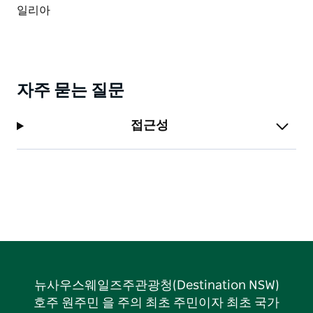
자주 묻는 질문
접근성
뉴사우스웨일즈주관광청(Destination NSW)
호주 원주민 을 주의 최초 주민이자 최초 국가