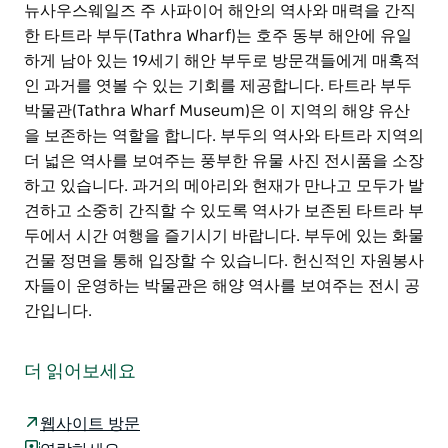
뉴사우스웨일즈 주 사파이어 해안의 역사와 매력을 간직
한 타트라 부두(Tathra Wharf)는 호주 동부 해안에 유일
하게 남아 있는 19세기 해안 부두로 방문객들에게 매혹적
인 과거를 엿볼 수 있는 기회를 제공합니다. 타트라 부두
박물관(Tathra Wharf Museum)은 이 지역의 해양 유산
을 보존하는 역할을 합니다. 부두의 역사와 타트라 지역의
더 넓은 역사를 보여주는 풍부한 유물 사진 전시품을 소장
하고 있습니다. 과거의 메아리와 현재가 만나고 모두가 발
견하고 소중히 간직할 수 있도록 역사가 보존된 타트라 부
두에서 시간 여행을 즐기시기 바랍니다. 부두에 있는 화물
건물 정면을 통해 입장할 수 있습니다. 헌신적인 자원봉사
자들이 운영하는 박물관은 해양 역사를 보여주는 전시 공
간입니다.
뉴사우스웨일즈 주 사파이어 해안의 역사와 매력을 간직
한 타트라 부두(Tathra Wharf)는 호주 동부 해안에 유일
더 읽어보세요
하게 남아 있는 19세기 해안 부두로 방문객들에게 매혹적
인 과거를 엿볼 수 있는 기회를 제공합니다.
웹사이트 방문
타트라 부두 박물관(Tathra Wharf Museum)은 이 지역