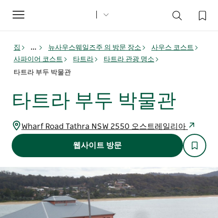
Toggle
navigation
집
...
뉴사우스웨일즈주 의 방문 장소
사우스 코스트
사파이어 코스트
타트라
타트라 관광 명소
타트라 부두 박물관
타트라 부두 박물관
Wharf Road Tathra NSW 2550 오스트레일리아
웹사이트 방문