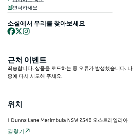
헤어드라이어가 구비된 전용 욕실이 있습니다.
연락하세요
Aquarius Merimbula에는 실내 수영장과 연중무휴 야외
소셜에서 우리를 찾아보세요
수영장도 있습니다.
Facebook
X
Instagram
근처 이벤트
Product
List
Product
죄송합니다. 상품을 로드하는 중 오류가 발생했습니다. 나
List
중에 다시 시도해 주세요.
위치
1 Dunns Lane Merimbula NSW 2548 오스트레일리아
길찾기