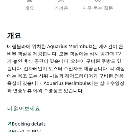
개요
가까운
자주 묻는 질문
개요
메림불라에 위치한 Aquarius Merimbula는 에어컨이 완
비된 객실을 제공합니다. 모든 객실에는 식사 공간과 TV
가 놓인 휴식 공간이 있습니다. 오븐이 구비된 주방도 있
습니다. 전자레인지 토스터 주전자도 제공됩니다. 각 객실
에는 욕조 또는 샤워 시설과 헤어드라이어가 구비된 전용
욕실이 있습니다. Aquarius Merimbula에는 실내 수영장
과 연중무휴 야외 수영장도 있습니다.
메림불라에 위치한 Aquarius Merimbula는 에어컨이 완
비된 객실을 제공합니다.
더 읽어보세요
모든 객실에는 식사 공간과 TV가 놓인 휴식 공간이 있습
니다. 오븐이 구비된 주방도 있습니다. 전자레인지 토스터
Booking details
주전자도 제공됩니다. 각 객실에는 욕조 또는 샤워 시설과
웹사이트 방문