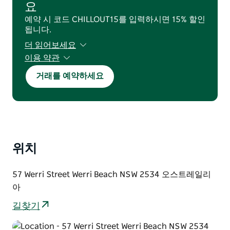
요
예약 시 코드 CHILLOUT15를 입력하시면 15% 할인
됩니다.
더 읽어보세요
이용 약관
2026년 6월 25일부터 2026년 7월 31일까지의 숙
거래를 예약하세요
박 예약에 유효합니다(7월 학교 방학 기간 제외).
위치
57 Werri Street Werri Beach NSW 2534 오스트레일리
아
길찾기