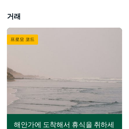
거래
프로모 코드
해안가에 도착해서 휴식을 취하세