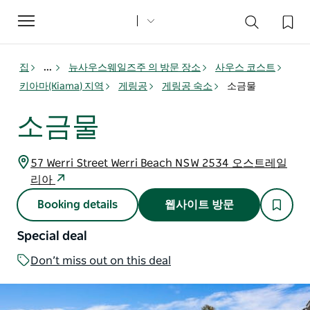
Toggle
navigation
집
...
뉴사우스웨일즈주 의 방문 장소
사우스 코스트
키아마(Kiama) 지역
게링공
게링공 숙소
소금물
소금물
57 Werri Street Werri Beach NSW 2534 오스트레일
리아
Booking details
웹사이트 방문
Special deal
Don’t miss out on this deal