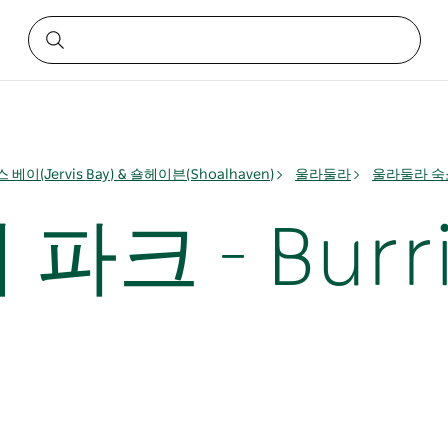
 베이(Jervis Bay) & 숄헤이븐(Shoalhaven)
울라둘라
울라둘라 숙
 - Burrill