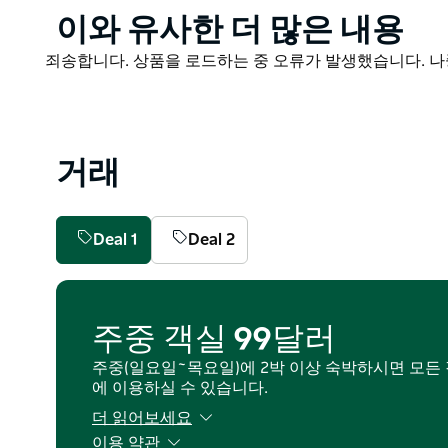
Product
이와 유사한 더 많은 내용
List
Product
죄송합니다. 상품을 로드하는 중 오류가 발생했습니다. 나
List
거래
Deal 1
Deal 2
주중 객실 99달러
주중(일요일~목요일)에 2박 이상 숙박하시면 모든 
에 이용하실 수 있습니다.
더 읽어보세요
이용 약관