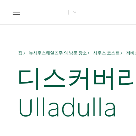
Toggle
navigation
집
뉴사우스웨일즈주 의 방문 장소
사우스 코스트
저비스
디스커버리 파크
Ulladulla