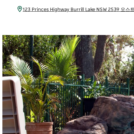
123 Princes Highway Burrill Lake NSW 2539