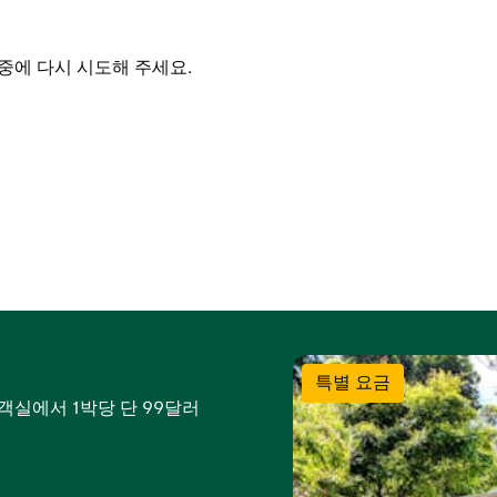
중에 다시 시도해 주세요.
특별 요금
객실에서 1박당 단 99달러