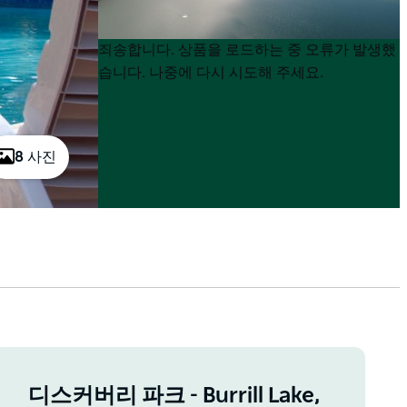
Product
Product
죄송합니다. 상품을 로드하는 중 오류가 발생했
List
List
습니다. 나중에 다시 시도해 주세요.
8 사진
디스커버리 파크 - Burrill Lake,