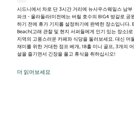
시드니에서 차로 단 3시간 거리에 뉴사우스웨일스 남부
파크 - 울라둘라(이전에는 버릴 호수의 BIG4 방갈로 공원
하기 전에 휴가 기지를 설정하기에 완벽한 장소입니다. Burril
Beach(고래 관찰 및 현지 서퍼들에게 인기 있는 장소
지역의 고풍스러운 카페와 식당을 둘러보세요. 대신 머물
재미를 위한 거대한 점프 베개, 18홀 미니 골프, 3개의
설을 즐기면서 긴장을 풀고 휴식을 취하십시오!
시드니에서 차로 단 3시간 거리에 뉴사우스웨일스 남부
파크 - 울라둘라(이전에는 버릴 호수의 BIG4 방갈로 공원
더 읽어보세요
하기 전에 휴가 기지를 설정하기에 완벽한 장소입니다.
Burrill Lake에서 낚시를 하거나 Dolphin Point B
쪽으로 모험을 떠나거나 지역 마을을 방문하여 지역의 
고 싶은 느낌? 2개의 리조트 스타일 수영장 튀는 재미를 위
린이 놀이터 등 마음이 어린 아이들이 공원 내 시설을 