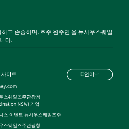
 인정하고 존중하며, 호주 원주민 을 뉴사우스웨일
니다.
 사이트
언어
ney.com
우스웨일즈주관광청
tination NSW) 기업
니스 이벤트 뉴사우스웨일즈주
우스웨일즈주관광청