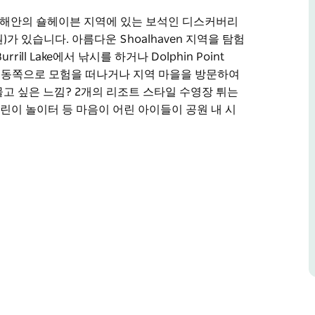
 해안의 숄헤이븐 지역에 있는 보석인 디스커버리
)가 있습니다. 아름다운 Shoalhaven 지역을 탐험
l Lake에서 낚시를 하거나 Dolphin Point
)로 동쪽으로 모험을 떠나거나 지역 마을을 방문하여
고 싶은 느낌? 2개의 리조트 스타일 수영장 튀는
 어린이 놀이터 등 마음이 어린 아이들이 공원 내 시
 해안의 숄헤이븐 지역에 있는 보석인 디스커버리
)가 있습니다. 아름다운 Shoalhaven 지역을 탐험
each(고래 관찰 및 현지 서퍼들에게 인기 있는 장소)로 동
고풍스러운 카페와 식당을 둘러보세요. 대신 머물
한 거대한 점프 베개, 18홀 미니 골프, 3개의 어
즐기면서 긴장을 풀고 휴식을 취하십시오!