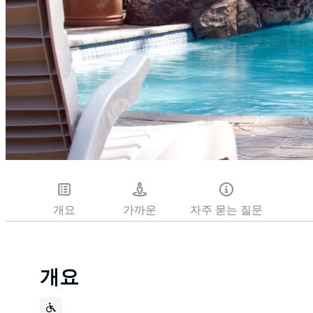
개요
가까운
자주 묻는 질문
개요