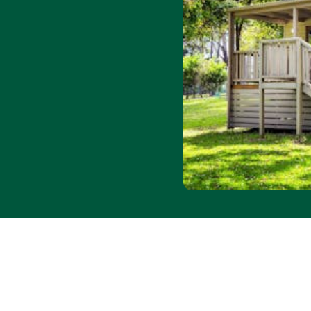
2026년 4월 19일~9월 17
월 5일~8일 및 6월 25일~9
day Rewards와 중복 적
온라인 예약만 가능. 제외 기