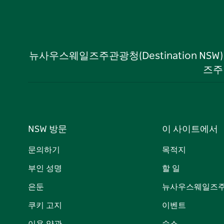
뉴사우스웨일즈주관광청(Destination NS
즈주
NSW 방문
이 사이트에서
문의하기
목적지
부인 성명
할 일
은둔
뉴사우스웨일즈주
쿠키 고지
이벤트