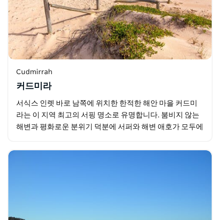
Cudmirrah
커드미라
서식스 인렛 바로 남쪽에 위치한 한적한 해안 마을 커드미
라는 이 지역 최고의 서핑 명소로 유명합니다. 붐비지 않는
해변과 평화로운 분위기 덕분에 서퍼와 해변 애호가 모두에
게 사랑받는 곳입니다. 차로 몇 분 거리에 있는…