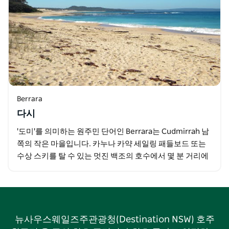
Berrara
다시
'도미'를 의미하는 원주민 단어인 Berrara는 Cudmirrah 남
쪽의 작은 마을입니다. 카누나 카약 세일링 패들보드 또는
수상 스키를 탈 수 있는 멋진 백조의 호수에서 몇 분 거리에
있습니다. 타운십이 없으며 가장…
뉴사우스웨일즈주관광청(Destination NSW) 호주