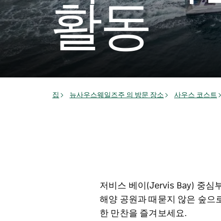
활동
집
뉴사우스웨일즈주 의 방문 장소
사우스 코스트
저비스 베이(Jervis Bay) 
해양 공원과 때묻지 않은 숲으로
한 만찬을 즐겨보세요.