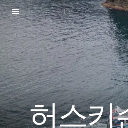
Toggle
navigation
허스키슨(