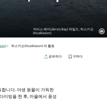
저비스 베이(Jervis Bay) 와일드, 허스키슨
(Huskisson)
on)
허스키슨(Huskisson) 의 활동
구하다
공유하다
 가득합니다. 야생 동물이 가득한
다이빙을 한 후, 마을에서 풍성