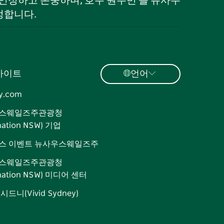
로 인정하고 존중하며, 호주 원주민 을 뉴사우
정합니다.
사이트
언어
y.com
스웨일즈주관광청
ination NSW) 기업
스 이벤트 뉴사우스웨일즈주
스웨일즈주관광청
ination NSW) 미디어 센터
드니(Vivid Sydney)