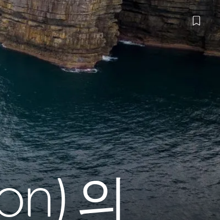
on) 의