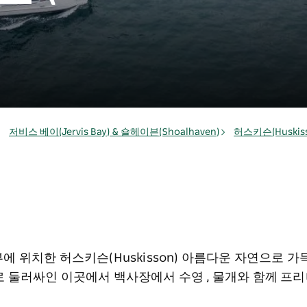
저비스 베이(Jervis Bay) & 숄헤이븐(Shoalhaven)
허스키슨(Huskiss
중심부에 위치한 허스키슨(Huskisson) 아름다운 자연으로
 둘러싸인 이곳에서 백사장에서 수영 , 물개와 함께 프리