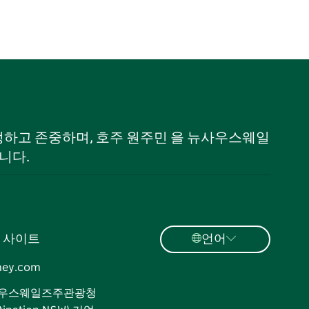
 인정하고 존중하며, 호주 원주민 을 뉴사우스웨일
니다.
 사이트
언어
ney.com
우스웨일즈주관광청