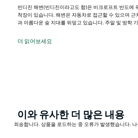
빈디진 해변(빈디진이라고도 함)은 비크로프트 반도에 위
착장이 있습니다. 해변은 자동차로 접근할 수 있으며 근
과 아름다운 숲 지대를 뒤덮고 있습니다. 주말 및 방학 
빈디진 해변(빈디진이라고도 함)은 비크로프트 반도에 위
착장이 있습니다. 해변은 자동차로 접근할 수 있으며 근
더 읽어보세요
그것은 아름다운 백사장과 아름다운 숲 지대를 뒤덮고 있
Product
이와 유사한 더 많은 내용
List
Product
죄송합니다. 상품을 로드하는 중 오류가 발생했습니다. 나
List