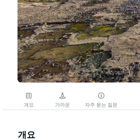
개요
가까운
자주 묻는 질문
개요