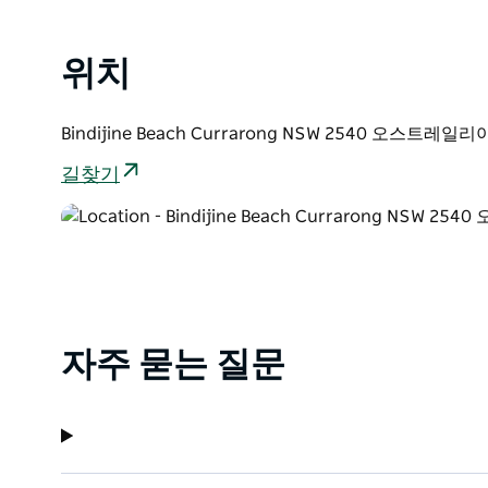
위치
Bindijine Beach Currarong NSW 2540 오스트레일리
길찾기
자주 묻는 질문