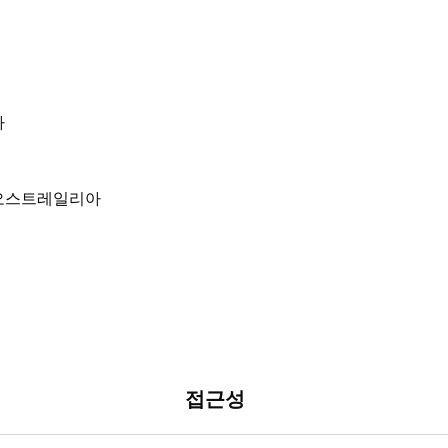
아
접근성