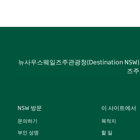
뉴사우스웨일즈주관광청(Destination NS
즈주
NSW 방문
이 사이트에서
문의하기
목적지
부인 성명
할 일