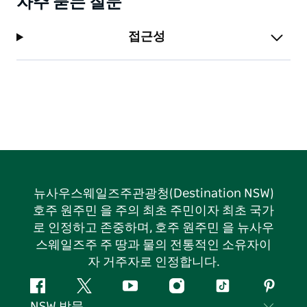
자주 묻는 질문
접근성
뉴사우스웨일즈주관광청(Destination NSW)
호주 원주민 을 주의 최초 주민이자 최초 국가
로 인정하고 존중하며, 호주 원주민 을 뉴사우
스웨일즈주 주 땅과 물의 전통적인 소유자이
자 거주자로 인정합니다.
페
지
유
인
틱
핀
NSW 방문