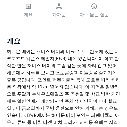
개요
가까운
자주 묻는 질문
개요
허니문 베이는 저비스 베이의 비크로프트 반도에 있는 비
크로프트 웨폰스 레인지(BWR) 내에 있습니다. 이 작고 한
적한 만은 저비스 베이의 그림 같은 곳에 자리 잡고 있어
해변에서 하루를 보내고 스노클링과 패들링을 즐기기에
좋은 곳입니다. 포인트 퍼펜디큘러 등대 도로를 따라 커라
롱 외곽에서 약 10km 떨어져 있습니다. 이 지역은 일반적
으로 주말과 뉴사우스웨일즈 주 공휴일 및 학교 방학 기간
에는 일반인에게 개방되지만 주차장이 만차이거나 월요
일부터 금요일까지 국방 훈련으로 인해 폐쇄되는 경우도
있습니다. BWR에서는 허니문 베이 포인트 퍼펜디큘러 아
우터 튜브 롱 비치 타겟 비치 실리카 코브 등 숄헤븐 지역