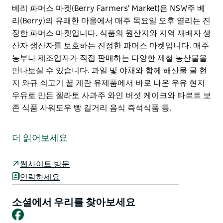
베리 파머스 마켓(Berry Farmers' Market)은 NSW주 베
리(Berry)의 유쾌한 마을에서 매주 목요일 오후 열리는 진
정한 파머스 마켓입니다. 식품의 원산지와 지역 재배자 생
산자 생산자를 보호하는 진정한 파머스 마켓입니다. 매주
농부나 제조업자가 직접 판매하는 다양한 제철 농산물을
만나보실 수 있습니다. 과일 및 야채와 함께 해산물 굴 현
지 와규 쇠고기 꿀 계란 유제품에서 바로 나온 우유 현지
우유로 만든 젤라토 사과주 와인 버섯 케이크와 타르트 보
존 식품 사워도우 빵 길거리 음식 즉석식품 등.
베리 파머스 마켓(Berry Farmers' Market)은 NSW주 베
리(Berry)의 유쾌한 마을에서 매주 목요일 오후 열리는 진
더 읽어보세요
정한 파머스 마켓입니다.
식품의 원산지와 지역 재배자 생산자 생산자를 보호하는
웹사이트 방문
진정한 파머스 마켓입니다.
연락하세요
매주 농부나 제조업자가 직접 판매하는 다양한 제철 농산
소셜에서 우리를 찾아보세요
물을 만나보실 수 있습니다. 과일 및 야채와 함께 해산물
Facebook
굴 현지 와규 쇠고기 꿀 계란 유제품에서 바로 나온 우유