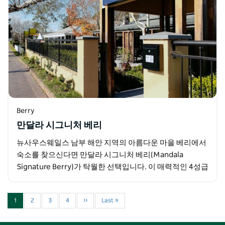
Berry
만달라 시그니처 베리
뉴사우스웨일스 남부 해안 지역의 아름다운 마을 베리에서
숙소를 찾으신다면 만달라 시그니처 베리(Mandala
Signature Berry)가 탁월한 선택입니다. 이 매력적인 4성급
부티크 모텔은 아늑한 객실과 스위트룸을…
1
2
3
4
››
Last »