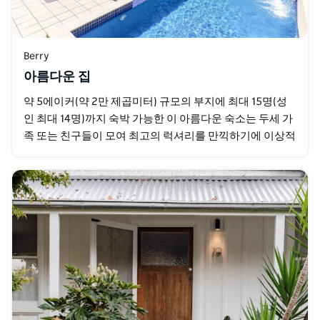
Berry
아름다운 집
약 5에이커(약 2만 제곱미터) 규모의 부지에 최대 15명(성
인 최대 14명)까지 숙박 가능한 이 아름다운 숙소는 두세 가
족 또는 친구들이 모여 최고의 럭셔리를 만끽하기에 이상적
입니다. 조용하고 한적한 시골길 끝자락에…