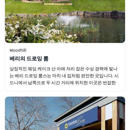
Woodhill
베리의 드로잉 룸
상징적인 웨딩 케이크 산 아래 자리 잡은 수상 경력에 빛나
는 베리 드로잉 룸스는 마치 내 집처럼 편안한 곳입니다. 시
드니에서 남쪽으로 두 시간 거리에 위치한 이곳은 번잡한
도시 생활에서 벗어나 완벽한 휴식을 선사하며…