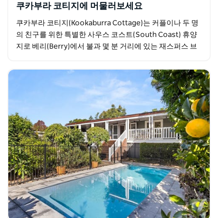
쿠카부라 코티지에 머물러보세요
쿠카부라 코티지(Kookaburra Cottage)는 커플이나 두 명
의 친구를 위한 특별한 사우스 코스트(South Coast) 휴양
지로 베리(Berry)에서 불과 몇 분 거리에 있는 재스퍼스 브
러시(Jaspers…