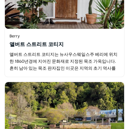
Berry
앨버트 스트리트 코티지
앨버트 스트리트 코티지는 뉴사우스웨일스주 베리에 위치
한 1860년경에 지어진 문화재로 지정된 목조 가옥입니다.
흔히 남아 있는 목조 판자집인 이곳은 지역의 초기 역사를
생생하게 느낄 수 있으면서도 현대적인 감각을 잃지…