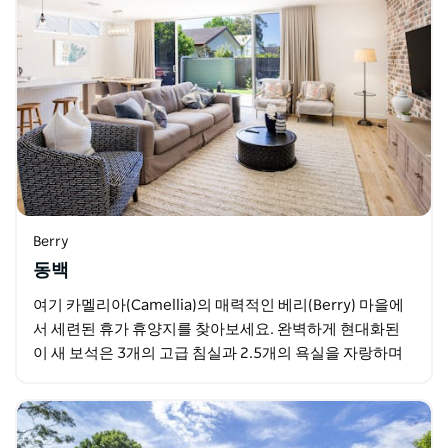
Berry
동백
여기 카멜리아(Camellia)의 매력적인 베리(Berry) 마을에
서 세련된 휴가 휴양지를 찾아보세요. 완벽하게 현대화된
이 새 보석은 3개의 고급 침실과 2.5개의 욕실을 자랑하며
최대 6명의 손님이 럭셔리한 숙박을…