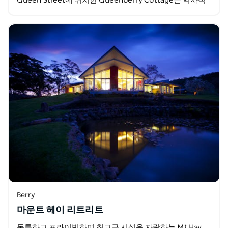
Queen Street에 위치한 Queenberry Cottage는 역사적
인 베리 마을에서 불과…
Berry
마운트 헤이 리트리트
독특하고 프라이빗하며 최고급 시설을 자랑하는 Mt Hay