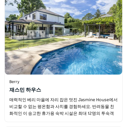
Berry
재스민 하우스
매력적인 베리 마을에 자리 잡은 멋진 Jasmine House에서
비교할 수 없는 평온함과 사치를 경험하세요. 반려동물 친
화적인 이 숭고한 휴가용 숙박 시설은 최대 12명의 투숙객
을 손쉽게 수용할 수 있어 웃음과 잊지…