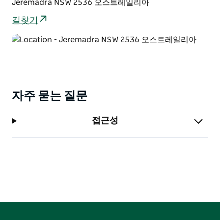
Jeremadra NSW 2536 오스트레일리아
레이트가 있는 화덕이 있으며 장작은 Extras에서 판매합
니다. 화장실과 쓰레기 처리 시설을 이용할 수 있지만 마
길찾기
실 물과 샤워는 직접 가져와야 합니다. 2WD를 포함한 모
든 유형의 캠핑 차량과 텐트를 제공할 수 있습니다.
이것은 Hipcamp를 통해 호스팅되는 숙박이며 위의 정보
는 호스트가 제공하는 서비스에 관한 것입니다.
자주 묻는 질문
접근성