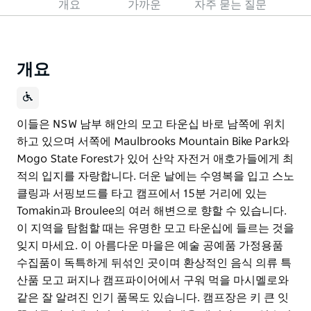
개요
가까운
자주 묻는 질문
개요
이들은 NSW 남부 해안의 모고 타운십 바로 남쪽에 위치
하고 있으며 서쪽에 Maulbrooks Mountain Bike Park와
Mogo State Forest가 있어 산악 자전거 애호가들에게 최
적의 입지를 자랑합니다. 더운 날에는 수영복을 입고 스노
클링과 서핑보드를 타고 캠프에서 15분 거리에 있는
Tomakin과 Broulee의 여러 해변으로 향할 수 있습니다.
이 지역을 탐험할 때는 유명한 모고 타운십에 들르는 것을
잊지 마세요. 이 아름다운 마을은 예술 공예품 가정용품
수집품이 독특하게 뒤섞인 곳이며 환상적인 음식 의류 특
산품 모고 퍼지나 캠프파이어에서 구워 먹을 마시멜로와
같은 잘 알려진 인기 품목도 있습니다. 캠프장은 키 큰 잇