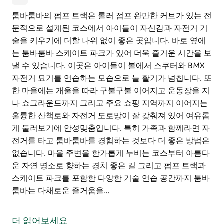
툼바룸바의 펌프 트랙은 롤러 점프 완만한 커브가 있는 전
문적으로 설계된 코스에서 아이들이 자신감과 자전거 기
술을 키우기에 더할 나위 없이 좋은 곳입니다. 바로 옆에
는 툼바룸바 스케이트 파크가 있어 더욱 즐거운 시간을 보
낼 수 있습니다. 이곳은 아이들이 볼에서 스쿠터와 BMX
자전거 묘기를 연습하는 모습으로 늘 활기가 넘칩니다. 또
한 마을에는 개울을 따라 구불구불 이어지고 운동장을 지
나 쇼그라운드까지 그리고 주요 쇼핑 지역까지 이어지는
훌륭한 산책로와 자전거 도로망이 잘 갖춰져 있어 여유롭
게 둘러보기에 안성맞춤입니다. 특히 가족과 함께라면 자
전거를 타고 툼바룸바를 경험하는 것보다 더 좋은 방법은
없습니다. 마을 주변을 한가롭게 누비는 코스부터 아름다
운 자연 명소로 향하는 경치 좋은 길 그리고 펌프 트랙과
스케이트 파크를 포함한 다양한 기술 연습 공간까지 툼바
룸바는 다채로운 즐거움을…
툼바룸바의 펌프 트랙은 롤러 점프 완만한 커브가 있는 전
문적으로 설계된 코스에서 아이들이 자신감과 자전거 기
더 읽어보세요