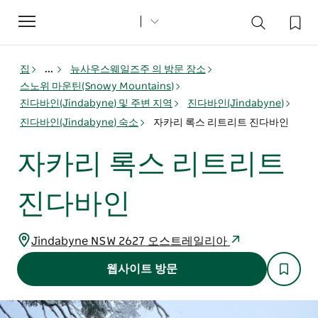
Toggle
navigation
집
...
뉴사우스웨일즈주 의 방문 장소
스노위 마운틴(Snowy Mountains)
진다바인(Jindabyne) 및 주변 지역
진다바인(Jindabyne)
진다바인(Jindabyne) 숙소
자카리 록스 리트리트 진다바인
자카리 록스 리트리트
진다바인
Jindabyne NSW 2627 오스트레일리아
웹사이트 방문