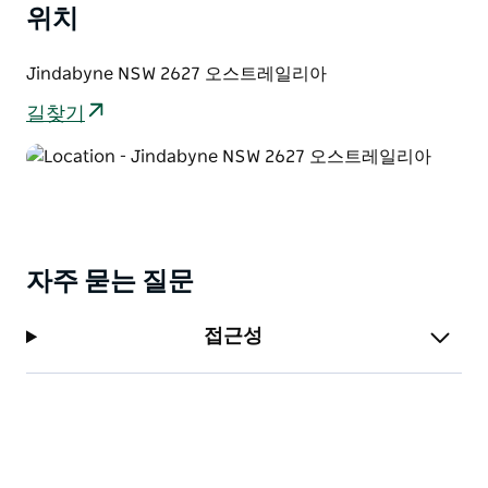
위치
습을 볼 수 있습니다. 손님들은 자연의 아름다움을 감상하
면서 높은 곳에 있으면서도 개인적인 위치에서 영광스러
운 일출과 일몰을 즐길 수 있습니다.
Jindabyne NSW 2627 오스트레일리아
이 사이트는 캐러밴과 캠핑카 전용입니다. 텐트 캠핑카 트
길찾기
레일러 장식물 또는 수면용 포드는 허용되지 않습니다. 캐
러밴이나 캠핑카에는 자체 화장실이 있어야 합니다.
Hipcamp를 통한 호스트 숙박입니다.
자주 묻는 질문
접근성