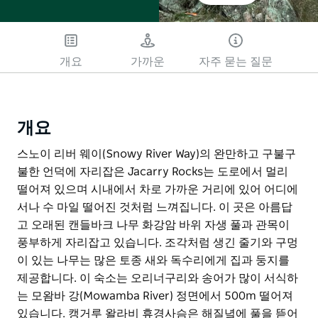
개요
가까운
자주 묻는 질문
개요
스노이 리버 웨이(Snowy River Way)의 완만하고 구불구
불한 언덕에 자리잡은 Jacarry Rocks는 도로에서 멀리
떨어져 있으며 시내에서 차로 가까운 거리에 있어 어디에
서나 수 마일 떨어진 것처럼 느껴집니다. 이 곳은 아름답
고 오래된 캔들바크 나무 화강암 바위 자생 풀과 관목이
풍부하게 자리잡고 있습니다. 조각처럼 생긴 줄기와 구멍
이 있는 나무는 많은 토종 새와 독수리에게 집과 둥지를
제공합니다. 이 숙소는 오리너구리와 송어가 많이 서식하
는 모왐바 강(Mowamba River) 정면에서 500m 떨어져
있습니다. 캥거루 왈라비 휴경사슴은 해질녘에 풀을 뜯어