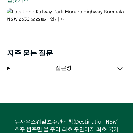
길찾기
자주 묻는 질문
접근성
뉴사우스웨일즈주관광청(Destination NSW)
호주 원주민 을 주의 최초 주민이자 최초 국가