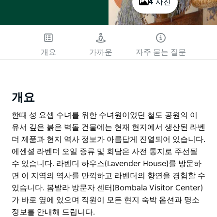
4 사진
개요
가까운
자주 묻는 질문
개요
한때 성 요셉 수녀를 위한 수녀원이었던 철도 공원의 이
유서 깊은 붉은 벽돌 건물에는 현재 현지에서 생산된 라벤
더 제품과 현지 역사 정보가 아름답게 진열되어 있습니다.
에센셜 라벤더 오일 증류 및 회담은 사전 통지로 주선될
수 있습니다. 라벤더 하우스(Lavender House)를 방문하
면 이 지역의 역사를 만끽하고 라벤더의 향연을 경험할 수
있습니다. 봄발라 방문자 센터(Bombala Visitor Center)
가 바로 옆에 있으며 직원이 모든 현지 숙박 옵션과 명소
정보를 안내해 드립니다.