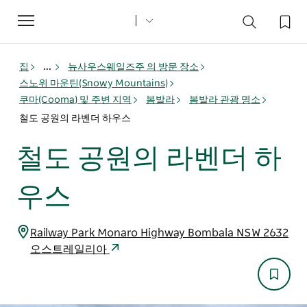
Toggle
navigation
집
...
뉴사우스웨일즈주 의 방문 장소
스노위 마운틴(Snowy Mountains)
쿠마(Cooma) 및 주변 지역
봄발라
봄발라 관광 명소
철도 공원의 라벤더 하우스
철도 공원의 라벤더 하
우스
Railway Park Monaro Highway Bombala NSW 2632
오스트레일리아