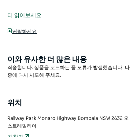
한때 성 요셉 수녀를 위한 수녀원이었던 철도 공원의 이
유서 깊은 붉은 벽돌 건물에는 현재 현지에서 생산된 라벤
더 읽어보세요
더 제품과 현지 역사 정보가 아름답게 진열되어 있습니다.
에센셜 라벤더 오일 증류 및 회담은 사전 통지로 주선될
연락하세요
수 있습니다.
라벤더 하우스(Lavender House)를 방문하면 이 지역의
역사를 만끽하고 라벤더의 향연을 경험할 수 있습니다.
이와 유사한 더 많은 내용
Product
List
Product
봄발라 방문자 센터(Bombala Visitor Center)가 바로 옆
죄송합니다. 상품을 로드하는 중 오류가 발생했습니다. 나
List
에 있으며 직원이 모든 현지 숙박 옵션과 명소 정보를 안
중에 다시 시도해 주세요.
내해 드립니다.
위치
Railway Park Monaro Highway Bombala NSW 2632 오
스트레일리아